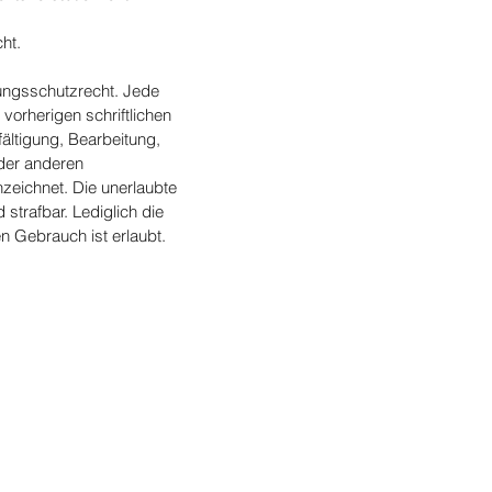
ht.
tungsschutzrecht. Jede
orherigen schriftlichen
ältigung, Bearbeitung,
der anderen
zeichnet. Die unerlaubte
 strafbar. Lediglich die
n Gebrauch ist erlaubt.