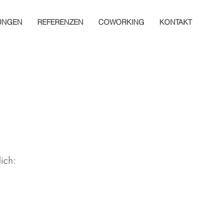
UNGEN
REFERENZEN
COWORKING
KONTAKT
IMPRESSUM
lich: