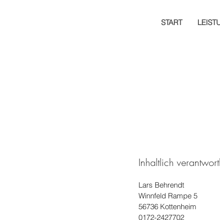
START
LEIST
Inhaltlich verantwort
Lars Behrendt
Winnfeld Rampe 5
56736 Kottenheim
0172-2427702