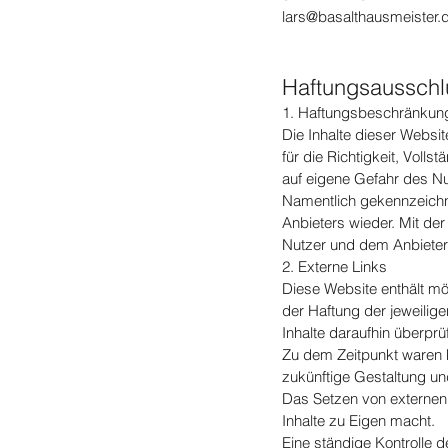
lars@basalthausmeister.
Haftungsausschl
1. Haftungsbeschränkun
Die Inhalte dieser Websi
für die Richtigkeit, Volls
auf eigene Gefahr des Nu
Namentlich gekennzeichn
Anbieters wieder. Mit de
Nutzer und dem Anbieter
2. Externe Links
Diese Website enthält mö
der Haftung der jeweilig
Inhalte daraufhin überpr
Zu dem Zeitpunkt waren ke
zukünftige Gestaltung und
Das Setzen von externen 
Inhalte zu Eigen macht.
Eine ständige Kontrolle d