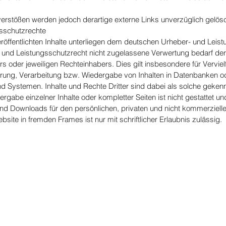
erstößen werden jedoch derartige externe Links unverzüglich gelösc
gsschutzrechte
eröffentlichten Inhalte unterliegen dem deutschen Urheber- und Leis
nd Leistungsschutzrecht nicht zugelassene Verwertung bedarf der v
 oder jeweiligen Rechteinhabers. Dies gilt insbesondere für Vervielf
rung, Verarbeitung bzw. Wiedergabe von Inhalten in Datenbanken o
d Systemen. Inhalte und Rechte Dritter sind dabei als solche gekenn
ergabe einzelner Inhalte oder kompletter Seiten ist nicht gestattet und
nd Downloads für den persönlichen, privaten und nicht kommerzielle
bsite in fremden Frames ist nur mit schriftlicher Erlaubnis zulässig.