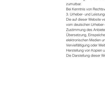
zumutbar.
Bei Kenntnis von Rechtsv
3. Urheber- und Leistun
Die auf dieser Website v
vom deutschen Urheber- u
Zustimmung des Anbieters
Übersetzung, Einspeiche
elektronischen Medien un
Vervielfältigung oder Weit
Herstellung von Kopien u
Die Darstellung dieser We