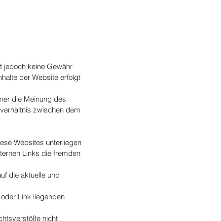
mmt jedoch keine Gewähr
Inhalte der Website erfolgt
mmer die Meinung des
sverhältnis zwischen dem
iese Websites unterliegen
xternen Links die fremden
uf die aktuelle und
 oder Link liegenden
chtsverstöße nicht