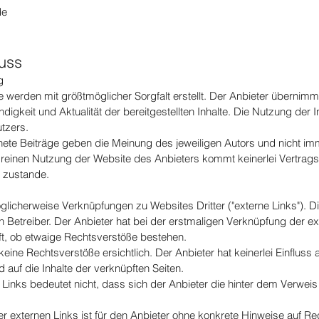
de
uss
g
te werden mit größtmöglicher Sorgfalt erstellt. Der Anbieter überni
tändigkeit und Aktualität der bereitgestellten Inhalte. Die Nutzung der 
tzers.
ete Beiträge geben die Meinung des jeweiligen Autors und nicht i
r reinen Nutzung der Website des Anbieters kommt keinerlei Vertrag
 zustande.
glicherweise Verknüpfungen zu Websites Dritter ("externe Links"). D
en Betreiber. Der Anbieter hat bei der erstmaligen Verknüpfung der e
üft, ob etwaige Rechtsverstöße bestehen.
ine Rechtsverstöße ersichtlich. Der Anbieter hat keinerlei Einfluss a
 auf die Inhalte der verknüpften Seiten.
Links bedeutet nicht, dass sich der Anbieter die hinter dem Verweis
er externen Links ist für den Anbieter ohne konkrete Hinweise auf Re